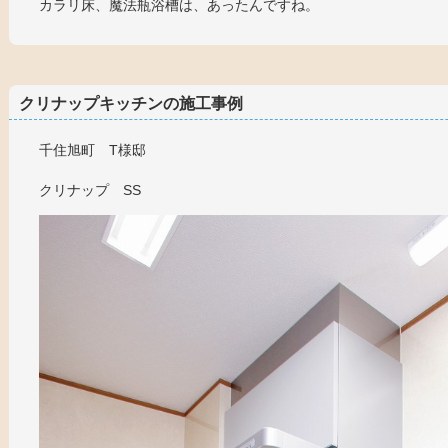
カラリ床、魔法瓶浴槽は、あったんですね。
クリナップキッチンの施工事例
千住旭町 T様邸
クリナップ SS