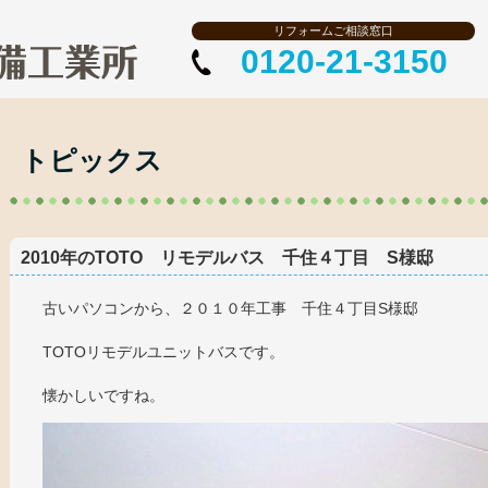
リフォームご相談窓口
0120-21-3150
トピックス
2010年のTOTO リモデルバス 千住４丁目 S様邸
古いパソコンから、２０１０年工事 千住４丁目S様邸
TOTOリモデルユニットバスです。
懐かしいですね。