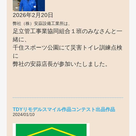
2026年2月20日
弊社（株）安蒜設備工業所は、
足立管工事業協同組合１班のみなさんと一
緒に、
千住スポーツ公園にて災害トイレ訓練点検
に
弊社の安蒜店長が参加いたしました。
TDYリモデルスマイル作品コンテスト出品作品
2024/01/10