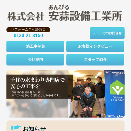
リフォームご相談窓口
メールでのお問合せ
0120-21-3150
施工事例集
お客様インタビュー
会社案内
スタッフ紹介
お知らせ