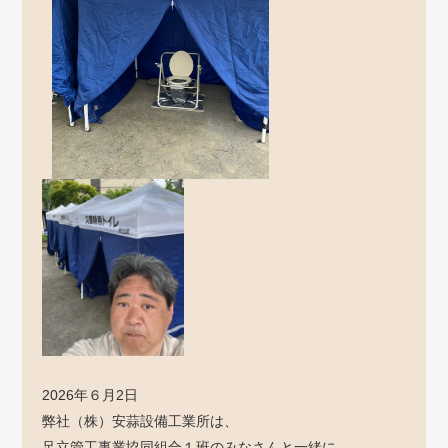
2026年６月2日
弊社（株）安蒜設備工業所は、
足立管工事業協同組合１班のみなさんと一緒に、