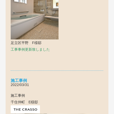
足立区平野 F様邸
工事事例更新致しました
施工事例
2022/03/31
施工事例
千住仲町 E様邸