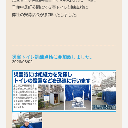
千住中居町公園にて災害トイレ訓練点検に
弊社の安蒜店長が参加いたしました。
災害トイレ訓練点検に参加致しました。
2026/03/02