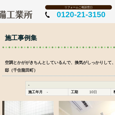
リフォームご相談窓口
0120-21-3150
施工事例集
空調とかががきちんとしているんで、換気がしっかりして
邸（千住龍田町）
-
施工年月
-
工期
10日